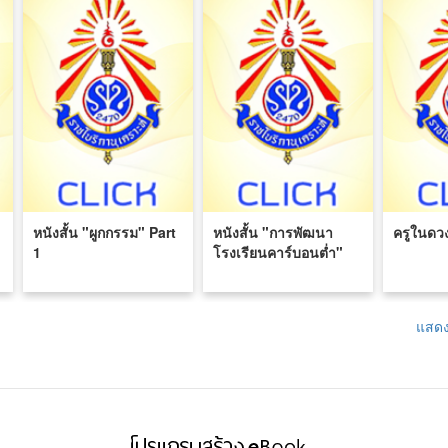
หนังสั้น "ผูกกรรม" Part
หนังสั้น "การพัฒนา
ครูในดว
1
โรงเรียนคาร์บอนต่ำ"
แสดง