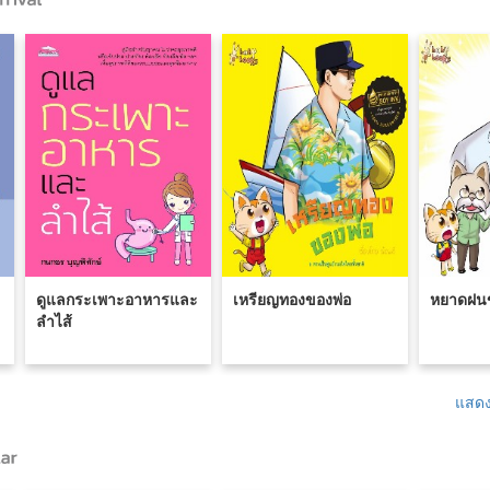
ดูแลกระเพาะอาหารและ
เหรียญทองของพ่อ
หยาดฝนข
ลำไส้
แสดง