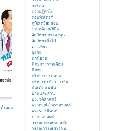
การ์ตูน
ความรู้ทั่วไป
คอมพิวเตอร์
คู่มือเตรียมสอบ
งานอดิเรก-ฝีมือ
จิตวิทยา-การลงทุน
จิตวิทยาทั่วไป
ท่องเที่ยว
ธุรกิจ
นวนิยาย
นิตยสารรายเดือน
นิยาย
บริหารการตลาด
องพ่อ
คำสอนของพ่อ
รอยเท้าของพ่อ
บริหารธุรกิจ-การเงิน
บันเทิง-แฟชั่น
บ้านและสวน
ประวัติศาสตร์
พยากรณ์-โหราศาสตร์
ทั้งหมด
พระราชนิพนธ์
ภาษาศาสตร์
วรรณกรรมคลาสสิค
วรรณกรรมเยาวชน