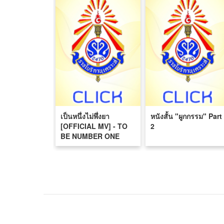
เป็นหนึ่งไม่พึ่งยา
หนังสั้น "ผูกกรรม" Part
[OFFICIAL MV] - TO
2
BE NUMBER ONE
IDOL
[RATCHABORIKANUKROH
RATCHABURI]