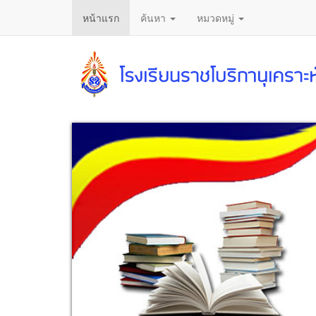
หน้าแรก
ค้นหา
หมวดหมู่
ข้าม
ไป
ยัง
เนื้อหา
หลัก