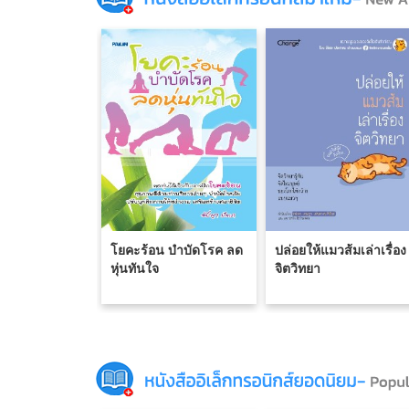
โยคะร้อน บำบัดโรค ลด
ปล่อยให้แมวส้มเล่าเรื่อง
หุ่นทันใจ
จิตวิทยา