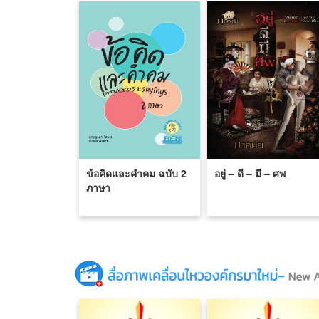
ข้อคิดและคำคม ฉบับ 2
อยู่ – ดี – มี – ศพ
ภาษา